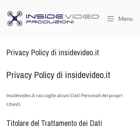
Skip
to
Home
Me
Menu
content
Privacy Policy di insidevideo.it
Privacy Policy di insidevideo.it
Insidevideo.it raccoglie alcuni Dati Personali dei propri
Utenti.
Titolare del Trattamento dei Dati