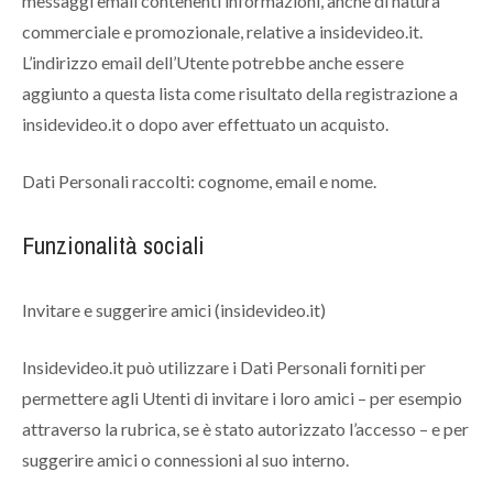
messaggi email contenenti informazioni, anche di natura
commerciale e promozionale, relative a insidevideo.it.
L’indirizzo email dell’Utente potrebbe anche essere
aggiunto a questa lista come risultato della registrazione a
insidevideo.it o dopo aver effettuato un acquisto.
Dati Personali raccolti: cognome, email e nome.
Funzionalità sociali
Invitare e suggerire amici (insidevideo.it)
Insidevideo.it può utilizzare i Dati Personali forniti per
permettere agli Utenti di invitare i loro amici – per esempio
attraverso la rubrica, se è stato autorizzato l’accesso – e per
suggerire amici o connessioni al suo interno.