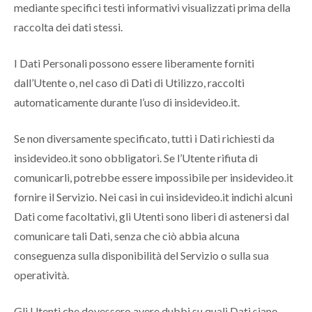
mediante specifici testi informativi visualizzati prima della
raccolta dei dati stessi.
I Dati Personali possono essere liberamente forniti
dall’Utente o, nel caso di Dati di Utilizzo, raccolti
automaticamente durante l’uso di insidevideo.it.
Se non diversamente specificato, tutti i Dati richiesti da
insidevideo.it sono obbligatori. Se l’Utente rifiuta di
comunicarli, potrebbe essere impossibile per insidevideo.it
fornire il Servizio. Nei casi in cui insidevideo.it indichi alcuni
Dati come facoltativi, gli Utenti sono liberi di astenersi dal
comunicare tali Dati, senza che ciò abbia alcuna
conseguenza sulla disponibilità del Servizio o sulla sua
operatività.
Gli Utenti che dovessero avere dubbi su quali Dati siano