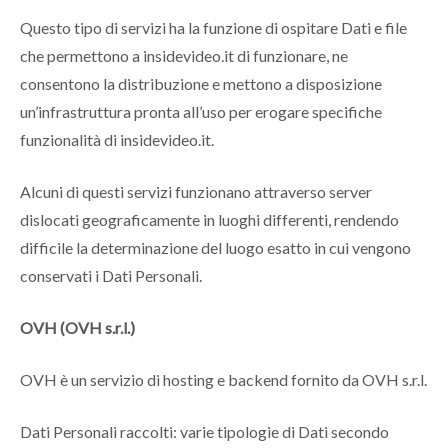
Questo tipo di servizi ha la funzione di ospitare Dati e file
che permettono a insidevideo.it di funzionare, ne
consentono la distribuzione e mettono a disposizione
un’infrastruttura pronta all’uso per erogare specifiche
funzionalità di insidevideo.it.
Alcuni di questi servizi funzionano attraverso server
dislocati geograficamente in luoghi differenti, rendendo
difficile la determinazione del luogo esatto in cui vengono
conservati i Dati Personali.
OVH (OVH s.r.l.)
OVH è un servizio di hosting e backend fornito da OVH s.r.l.
Dati Personali raccolti: varie tipologie di Dati secondo