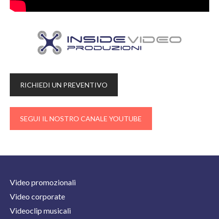
RICHIEDI UN PREVENTIVO
SEGUI IL NOSTRO CANALE YOUTUBE
Video promozionali
Video corporate
Videoclip musicali