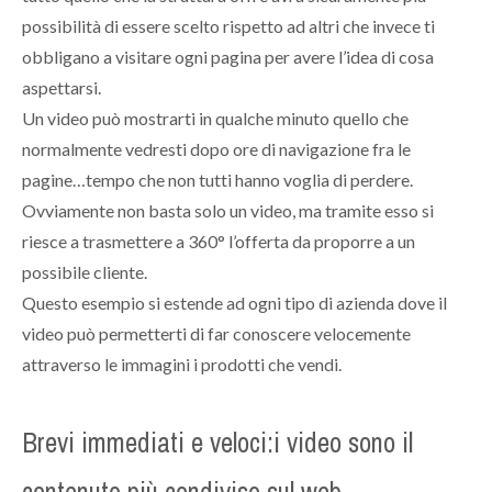
possibilità di essere scelto rispetto ad altri che invece ti
obbligano a visitare ogni pagina per avere l’idea di cosa
aspettarsi.
Un video può mostrarti in qualche minuto quello che
normalmente vedresti dopo ore di navigazione fra le
pagine…tempo che non tutti hanno voglia di perdere.
Ovviamente non basta solo un video, ma tramite esso si
riesce a trasmettere a 360° l’offerta da proporre a un
possibile cliente.
Questo esempio si estende ad ogni tipo di azienda dove il
video può permetterti di far conoscere velocemente
attraverso le immagini
i prodotti che vendi.
Brevi immediati e veloci:i video sono il
contenuto più condiviso sul web