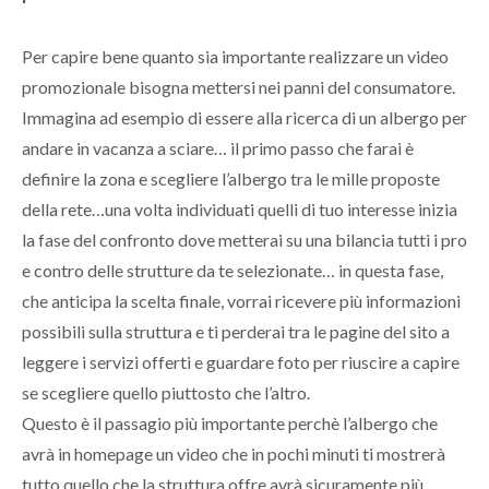
Per capire bene quanto sia importante realizzare un video
promozionale bisogna mettersi nei panni del consumatore.
Immagina ad esempio di essere alla ricerca di un albergo per
andare in vacanza a sciare… il primo passo che farai è
definire la zona e scegliere l’albergo tra le mille proposte
della rete…una volta individuati quelli di tuo interesse inizia
la fase del confronto dove metterai su una bilancia tutti i pro
e contro delle strutture da te selezionate… in questa fase,
che anticipa la scelta finale, vorrai ricevere più informazioni
possibili sulla struttura e ti perderai tra le pagine del sito a
leggere i servizi offerti e guardare foto per riuscire a capire
se scegliere quello piuttosto che l’altro.
Questo è il passagio più importante perchè l’albergo che
avrà in homepage un video che in pochi minuti ti mostrerà
tutto quello che la struttura offre avrà sicuramente più