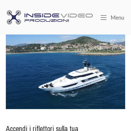
Skip
to
Home
Me
Menu
content
Accendi i riflettori sulla tua